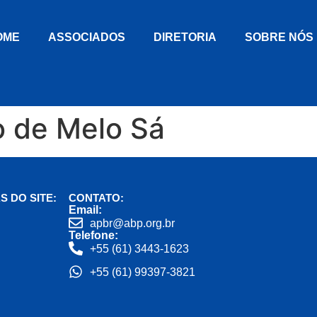
OME
ASSOCIADOS
DIRETORIA
SOBRE NÓS
o de Melo Sá
S DO SITE:
CONTATO:
Email:
apbr@abp.org.br
Telefone:
+55 (61) 3443-1623
+55 (61) 99397-3821