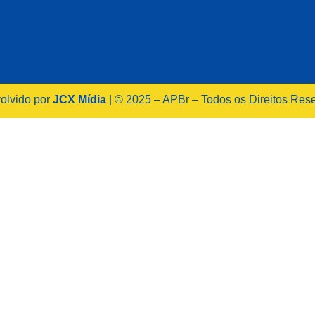
olvido por
JCX Mídia
| © 2025 – APBr – Todos os Direitos Res