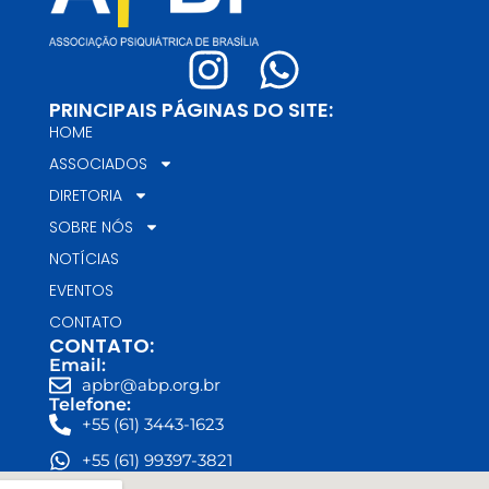
PRINCIPAIS PÁGINAS DO SITE:
HOME
ASSOCIADOS
DIRETORIA
SOBRE NÓS
NOTÍCIAS
EVENTOS
CONTATO
CONTATO:
Email:
apbr@abp.org.br
Telefone:
+55 (61) 3443-1623
+55 (61) 99397-3821