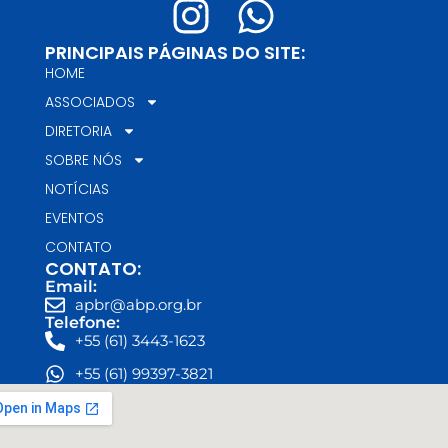
PRINCIPAIS PÁGINAS DO SITE:
HOME
ASSOCIADOS
DIRETORIA
SOBRE NÓS
NOTÍCIAS
EVENTOS
CONTATO
CONTATO:
Email:
apbr@abp.org.br
Telefone:
+55 (61) 3443-1623
+55 (61) 99397-3821