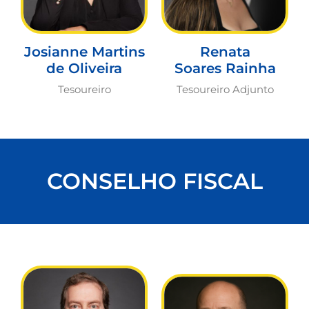
Josianne Martins
Renata
de Oliveira
Soares Rainha
Tesoureiro
Tesoureiro Adjunto
CONSELHO FISCAL​