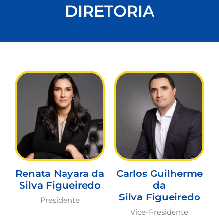
DIRETORIA
Renata Nayara da
Carlos Guilherme
Silva Figueiredo
da
Silva Figueiredo
Presidente
Vice-Presidente