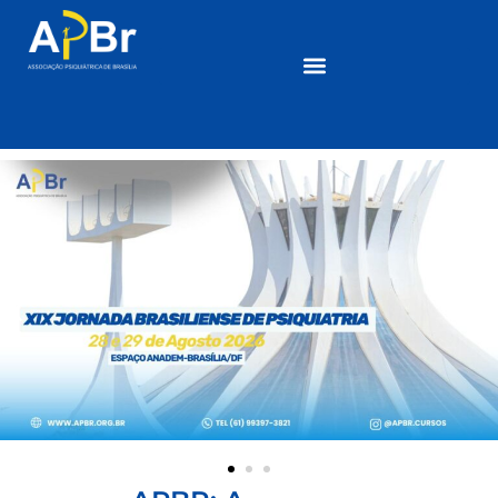
1
2
3