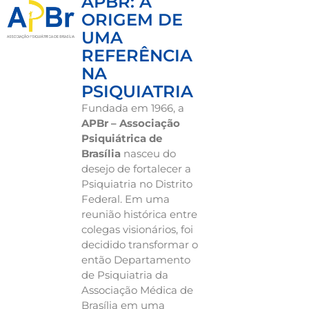
APBR: A
ORIGEM DE
UMA
REFERÊNCIA
NA
PSIQUIATRIA
Fundada em 1966, a
APBr – Associação
Psiquiátrica de
Brasília
nasceu do
desejo de fortalecer a
Psiquiatria no Distrito
Federal. Em uma
reunião histórica entre
colegas visionários, foi
decidido transformar o
então Departamento
de Psiquiatria da
Associação Médica de
Brasília em uma